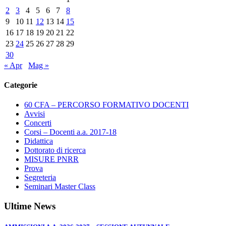
2
3
4
5
6
7
8
9
10
11
12
13
14
15
16
17
18
19
20
21
22
23
24
25
26
27
28
29
30
« Apr
Mag »
Categorie
60 CFA – PERCORSO FORMATIVO DOCENTI
Avvisi
Concerti
Corsi – Docenti a.a. 2017-18
Didattica
Dottorato di ricerca
MISURE PNRR
Prova
Segreteria
Seminari Master Class
Ultime News