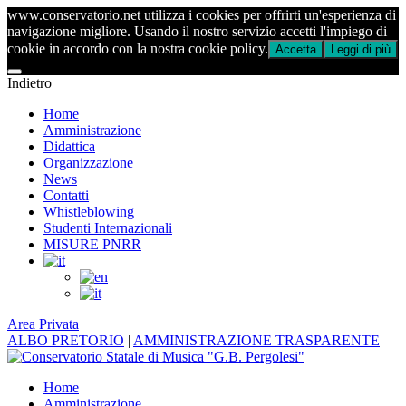
www.conservatorio.net utilizza i cookies per offrirti un'esperienza di
navigazione migliore. Usando il nostro servizio accetti l'impiego di
cookie in accordo con la nostra cookie policy.
Accetta
Leggi di più
Indietro
Home
Amministrazione
Didattica
Organizzazione
News
Contatti
Whistleblowing
Studenti Internazionali
MISURE PNRR
Area Privata
ALBO PRETORIO
|
AMMINISTRAZIONE TRASPARENTE
Home
Amministrazione