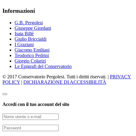
Informazioni
G.B. Pergolesi
Giuseppe Giordani
Isaia Billé
Giulio Briccialdi
I Graziani
Giacomo Emiliani
Teodorico Pedrini
Giorgio Colarizi
Le Epigrafi del Conservatorio
© 2017 Conservatorio Pergolesi. Tutti i diritti riservati. |
PRIVACY
POLICY
|
DICHIARAZIONE DI ACCESSIBILITÀ
Accedi con il tuo account del sito