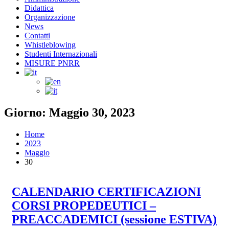
Didattica
Organizzazione
News
Contatti
Whistleblowing
Studenti Internazionali
MISURE PNRR
Giorno: Maggio 30, 2023
Home
2023
Maggio
30
CALENDARIO CERTIFICAZIONI
CORSI PROPEDEUTICI –
PREACCADEMICI (sessione ESTIVA)