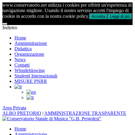
www.conservatorio.net utilizza i cookies per offrirti un'esperienza di
navigazione migliore. Usando il nostro servizio accetti l'impiego di
cookie in accordo con la nostra cookie policy.
Accetta
Leggi di più
Indietro
Home
Amministrazione
Didattica
Organizzazione
News
Contatti
Whistleblowing
Studenti Internazionali
MISURE PNRR
Area Privata
ALBO PRETORIO
|
AMMINISTRAZIONE TRASPARENTE
Home
Amministrazione