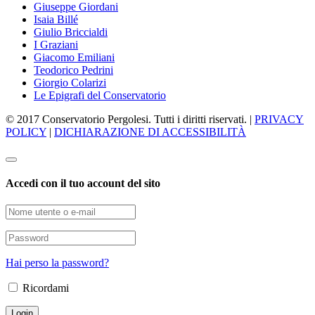
Giuseppe Giordani
Isaia Billé
Giulio Briccialdi
I Graziani
Giacomo Emiliani
Teodorico Pedrini
Giorgio Colarizi
Le Epigrafi del Conservatorio
© 2017 Conservatorio Pergolesi. Tutti i diritti riservati. |
PRIVACY
POLICY
|
DICHIARAZIONE DI ACCESSIBILITÀ
Accedi con il tuo account del sito
Hai perso la password?
Ricordami