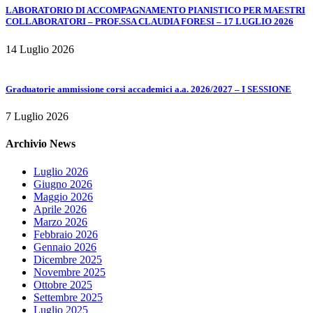
LABORATORIO DI ACCOMPAGNAMENTO PIANISTICO PER MAESTRI
COLLABORATORI – PROF.SSA CLAUDIA FORESI – 17 LUGLIO 2026
14 Luglio 2026
Graduatorie ammissione corsi accademici a.a. 2026/2027 – I SESSIONE
7 Luglio 2026
Archivio News
Luglio 2026
Giugno 2026
Maggio 2026
Aprile 2026
Marzo 2026
Febbraio 2026
Gennaio 2026
Dicembre 2025
Novembre 2025
Ottobre 2025
Settembre 2025
Luglio 2025