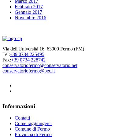
Marzo 2017
Febbraio 2017
Gennaio 2017
Novembre 2016
Via dell'Università 16, 63900 Fermo (FM)
Tel:
+39 0734 225495
Fax:
+39 0734 228742
conservatoriofermo@conservatorio.net
conservatoriofermo@pec.it
Informazioni
Contatti
Come raggiungerci
Comune di Fermo
Provincia di Fermo