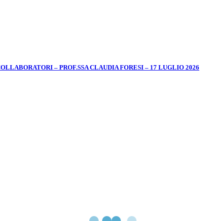
LABORATORI – PROF.SSA CLAUDIA FORESI – 17 LUGLIO 2026