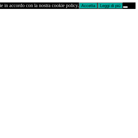
ie in accordo con la nostra cookie policy.
Accetta
Leggi di più