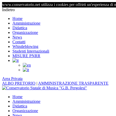
www.conservatorio.net utilizza i cookies per offrirti un'esperienza di 
Indietro
Home
Amministrazione
Didattica
Organizzazione
News
Contatti
Whistleblowing
Studenti Internazionali
MISURE PNRR
Area Privata
ALBO PRETORIO
|
AMMINISTRAZIONE TRASPARENTE
Home
Amministrazione
Didattica
Organizzazione
News