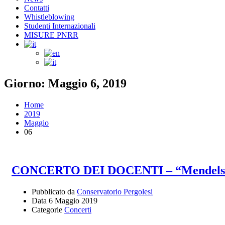
Contatti
Whistleblowing
Studenti Internazionali
MISURE PNRR
Giorno: Maggio 6, 2019
Home
2019
Maggio
06
CONCERTO DEI DOCENTI – “Mendelssohn.
Pubblicato da
Conservatorio Pergolesi
Data
6 Maggio 2019
Categorie
Concerti