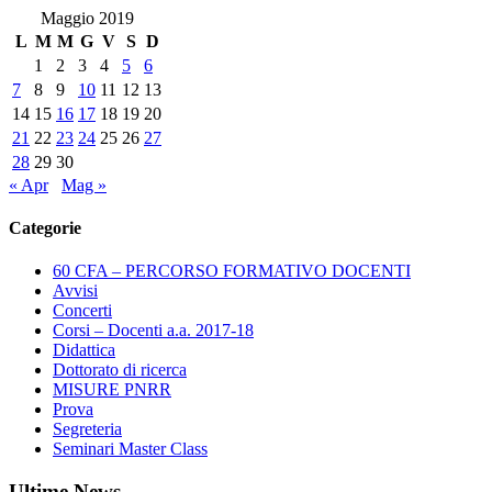
–
Maggio 2019
ORE
L
M
M
G
V
S
D
10
1
2
3
4
5
6
–
7
8
9
10
11
12
13
AUDITORIUM
14
15
16
17
18
19
20
21
22
23
24
25
26
27
28
29
30
« Apr
Mag »
Categorie
60 CFA – PERCORSO FORMATIVO DOCENTI
Avvisi
Concerti
Corsi – Docenti a.a. 2017-18
Didattica
Dottorato di ricerca
MISURE PNRR
Prova
Segreteria
Seminari Master Class
Ultime News