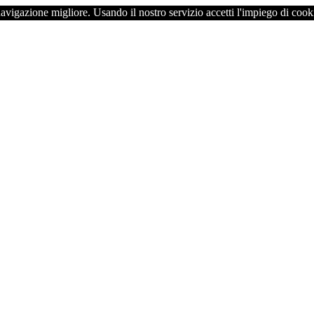
navigazione migliore. Usando il nostro servizio accetti l'impiego di cook