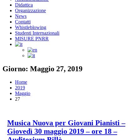
Didattica
Organizzazione
News
Contatti
Whistleblowing
Studenti Internazionali
MISURE PNRR
Giorno: Maggio 27, 2019
Home
2019
Maggio
27
Musica Nuova per Giovani Pianisti –
Giovedì 30 maggio 2019 – ore 18 –
Auditorium Billè