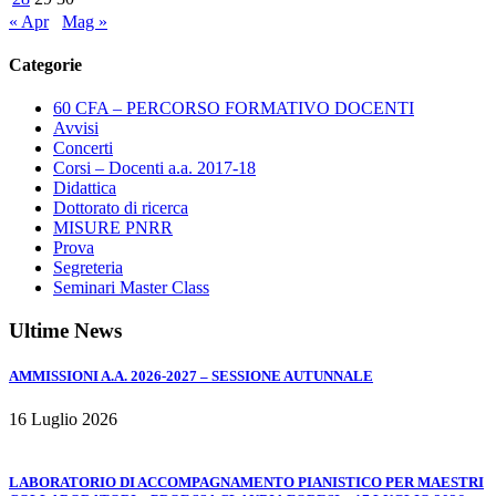
–
« Apr
Mag »
AUDITORIUM
BILLÈ
Categorie
60 CFA – PERCORSO FORMATIVO DOCENTI
Avvisi
Concerti
Corsi – Docenti a.a. 2017-18
Didattica
Dottorato di ricerca
MISURE PNRR
Prova
Segreteria
Seminari Master Class
Ultime News
AMMISSIONI A.A. 2026-2027 – SESSIONE AUTUNNALE
16 Luglio 2026
LABORATORIO DI ACCOMPAGNAMENTO PIANISTICO PER MAESTRI