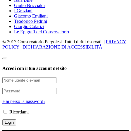
Isaia Billé
Giulio Briccialdi
I Graziani
Giacomo Emiliani
Teodorico Pedrini
Giorgio Colarizi
Le Epigrafi del Conservatorio
© 2017 Conservatorio Pergolesi. Tutti i diritti riservati. |
PRIVACY
POLICY
|
DICHIARAZIONE DI ACCESSIBILITÀ
Accedi con il tuo account del sito
Hai perso la password?
Ricordami