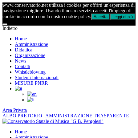
www.conservatorio.net utilizza i cookies per offrirti un'esperienza di
navigazione migliore. Usando il nostro servizio accetti l'impiego di
cookie in accordo con la nostra cookie policy.
Accetta
Leggi di più
Indietro
Home
Amministrazione
Didattica
Organizzazione
News
Contatti
Whistleblowing
Studenti Internazionali
MISURE PNRR
Area Privata
ALBO PRETORIO
|
AMMINISTRAZIONE TRASPARENTE
Home
Amministrazione