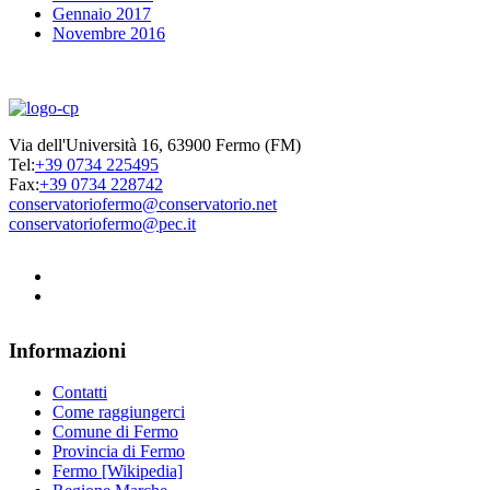
Gennaio 2017
Novembre 2016
Via dell'Università 16, 63900 Fermo (FM)
Tel:
+39 0734 225495
Fax:
+39 0734 228742
conservatoriofermo@conservatorio.net
conservatoriofermo@pec.it
Informazioni
Contatti
Come raggiungerci
Comune di Fermo
Provincia di Fermo
Fermo [Wikipedia]